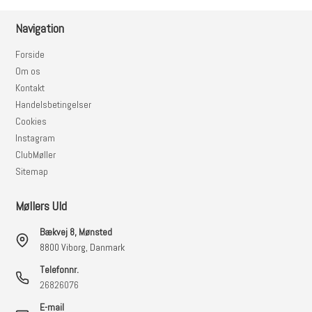
Navigation
Forside
Om os
Kontakt
Handelsbetingelser
Cookies
Instagram
ClubMøller
Sitemap
Møllers Uld
Bækvej 8, Mønsted
8800 Viborg, Danmark
Telefonnr.
26826076
E-mail