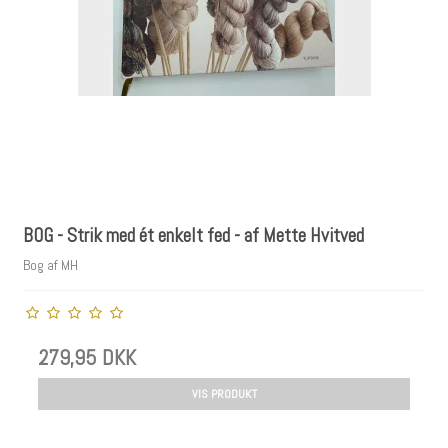
BOG - Strik med ét enkelt fed - af Mette Hvitved
Bog af MH
279,95 DKK
VIS PRODUKT