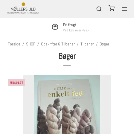
Fri fragt
Ved køb over 499,-
Forside
/
SHOP
/
Opskrifter & Tilbehør
/
Tilbehør
/
Bøger
Bøger
UDSOLGT