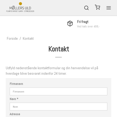
Fri fragt
Ved køb over 499,-
Forside
/
Kontakt
Kontakt
Udfyld nedenstående kontaktformular og din henvendelse vil på
hverdage blive besvaret indenfor 24 timer.
Firmanavn
Navn
*
Adresse