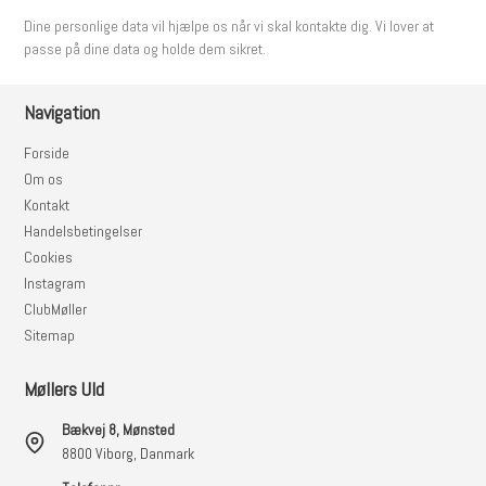
Dine personlige data vil hjælpe os når vi skal kontakte dig. Vi lover at
passe på dine data og holde dem sikret.
Navigation
Forside
Om os
Kontakt
Handelsbetingelser
Cookies
Instagram
ClubMøller
Sitemap
Møllers Uld
Bækvej 8, Mønsted
8800 Viborg, Danmark