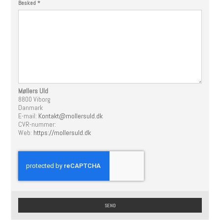
Besked
*
Møllers Uld
8800 Viborg
Danmark
E-mail:
Kontakt@mollersuld.dk
CVR-nummer:
Web:
https://mollersuld.dk
SEND