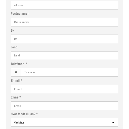
Postnummer
By
Land
Telefonnr.
*
E-mail
*
Emne
*
Hvor fandt du os?
*