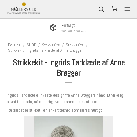
Fri fragt
Ved køb over 499,-
Forside
/
SHOP
/
StrikkeKits
/
StrikkeKits
/
Strikkekit - Ingrids Tørklæde af Anne Brøgger
Strikkekit - Ingrids Tørklæde af Anne
Brøgger
Ingrids Tørklæde er nyeste design fra Anne Brøggers hånd. Et virkelig
skønt tørklæde, så er hurtigt vanedannende at strikke.
Tørklædet er stikket i en enkelt teknik, som læres hurtigt.