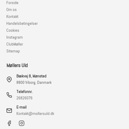
Forside
Om os
Kontakt
Handelsbetingelser
Cookies
Instagram
ClubMøller
Sitemap
Møllers Uld
Bækvej 8, Mønsted
8800 Viborg, Danmark
Telefonnr.
26826076
E-mail
Kontakt@mollersuld.dk