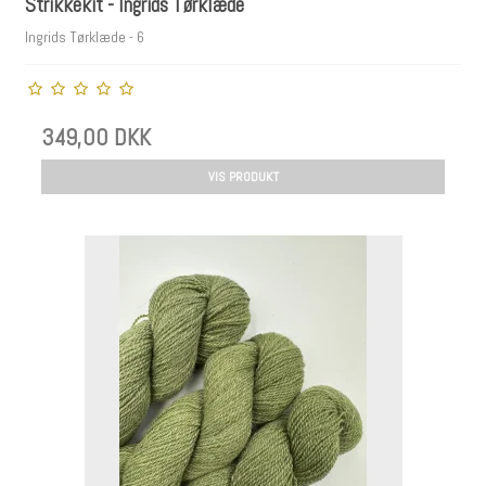
Strikkekit - Ingrids Tørklæde
Ingrids Tørklæde - 6
349,00 DKK
VIS PRODUKT