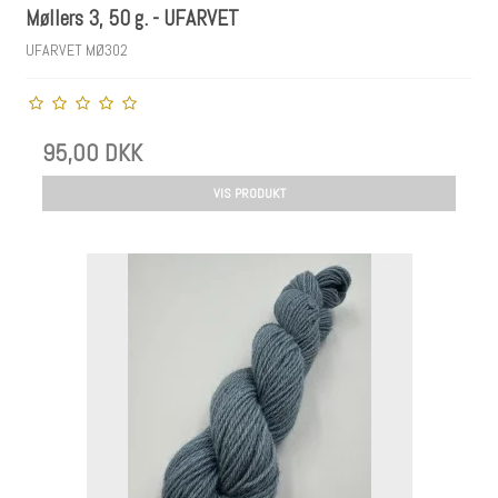
Møllers 3, 50 g. - UFARVET
UFARVET MØ302
95,00 DKK
VIS PRODUKT