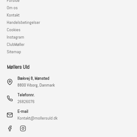
Forside
Om os
Kontakt
Handelsbetingelser
Cookies
Instagram
ClubMøller
Sitemap
Møllers Uld
Bækvej 8, Mønsted
8800 Viborg, Danmark
Telefonnr.
26826076
E-mail
Kontakt@mollersuld.dk